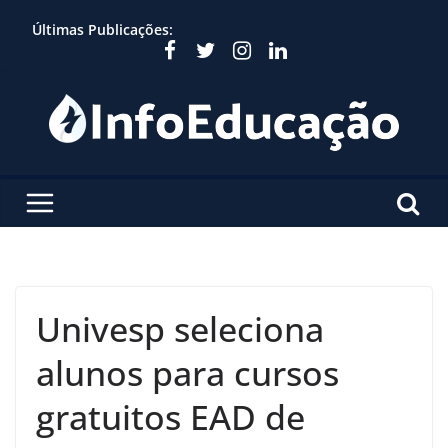
Skip
Últimas Publicações:
to
content
Univesp seleciona
alunos para cursos
gratuitos EAD de