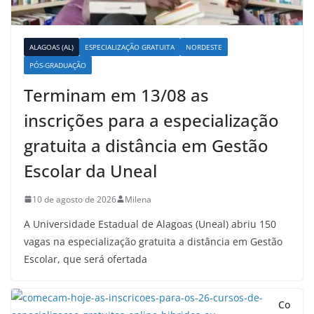
ALAGOAS (AL)
ESPECIALIZAÇÃO GRATUITA
NORDESTE
PÓS-GRADUAÇÃO
Terminam em 13/08 as
inscrições para a especialização
gratuita a distância em Gestão
Escolar da Uneal
10 de agosto de 2026
Milena
A Universidade Estadual de Alagoas (Uneal) abriu 150
vagas na especialização gratuita a distância em Gestão
Escolar, que será ofertada
Co