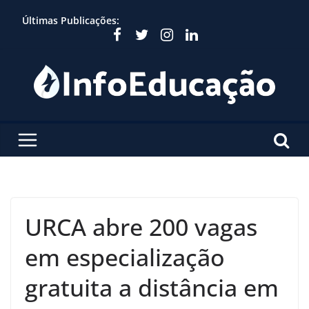
Skip
Últimas Publicações:
to
content
URCA abre 200 vagas
em especialização
gratuita a distância em