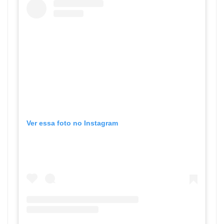
Ver essa foto no Instagram