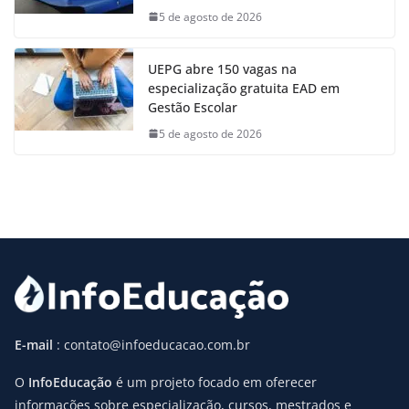
5 de agosto de 2026
UEPG abre 150 vagas na
especialização gratuita EAD em
Gestão Escolar
5 de agosto de 2026
E-mail
: contato@infoeducacao.com.br
O
InfoEducação
é um projeto focado em oferecer
informações sobre especialização, cursos, mestrados e