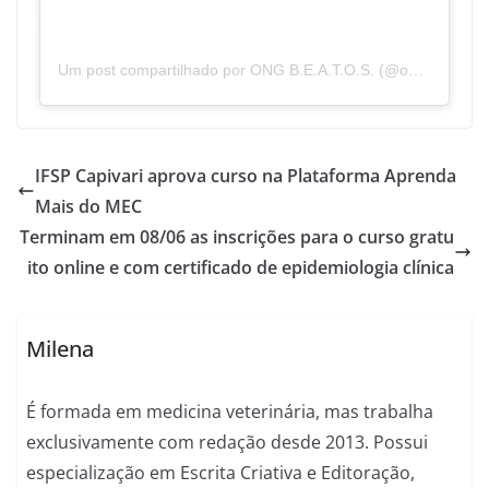
Um post compartilhado por ONG B.E.A.T.O.S. (@ongbeatosoficial)
IFSP Capivari aprova curso na Plataforma Aprenda
Mais do MEC
Terminam em 08/06 as inscrições para o curso gratu
ito online e com certificado de epidemiologia clínica
Milena
É formada em medicina veterinária, mas trabalha
exclusivamente com redação desde 2013. Possui
especialização em Escrita Criativa e Editoração,