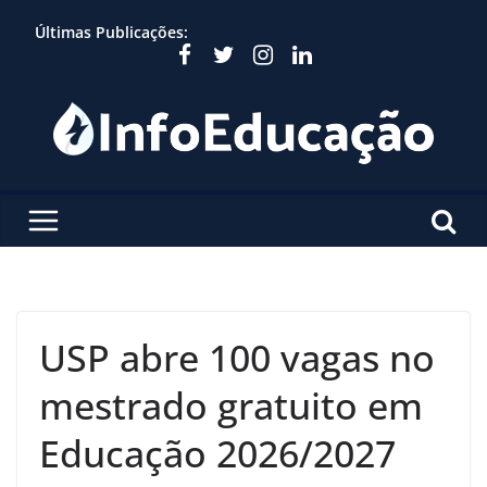
Skip
Últimas Publicações:
to
content
USP abre 100 vagas no
mestrado gratuito em
Educação 2026/2027