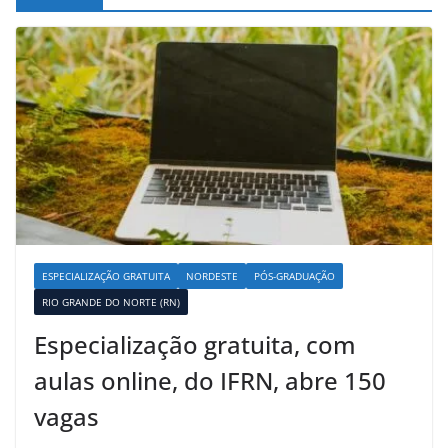
ESPECIALIZAÇÃO GRATUITA
NORDESTE
PÓS-GRADUAÇÃO
RIO GRANDE DO NORTE (RN)
Especialização gratuita, com
aulas online, do IFRN, abre 150
vagas