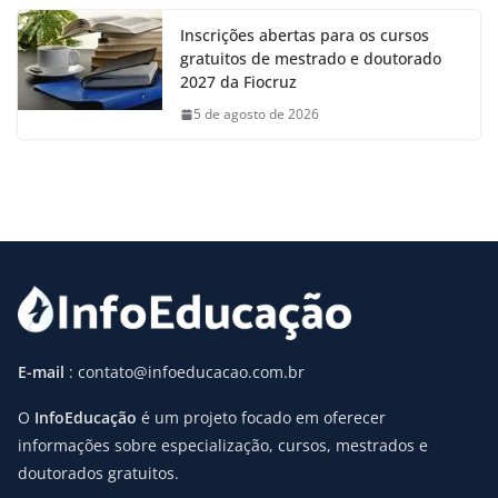
Inscrições abertas para os cursos
gratuitos de mestrado e doutorado
2027 da Fiocruz
5 de agosto de 2026
E-mail
: contato@infoeducacao.com.br
O
InfoEducação
é um projeto focado em oferecer
informações sobre especialização, cursos, mestrados e
doutorados gratuitos.