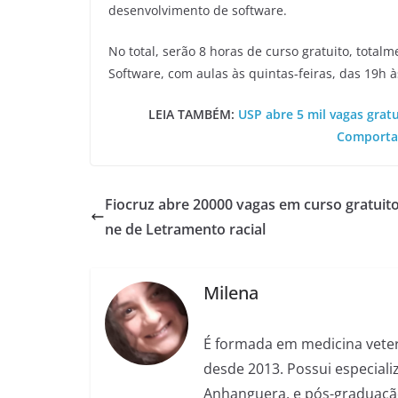
desenvolvimento de software.
No total, serão 8 horas de curso gratuito, tota
Software, com aulas às quintas-feiras, das 19h 
LEIA TAMBÉM:
USP abre 5 mil vagas grat
Comporta
Fiocruz abre 20000 vagas em curso gratuito
ne de Letramento racial
Milena
É formada em medicina veter
desde 2013. Possui especializ
Anhanguera, e pós-graduação