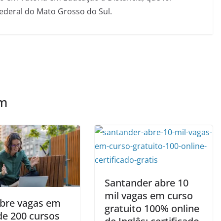
Federal do Mato Grosso do Sul.
ém
Santander abre 10
mil vagas em curso
abre vagas em
gratuito 100% online
de 200 cursos