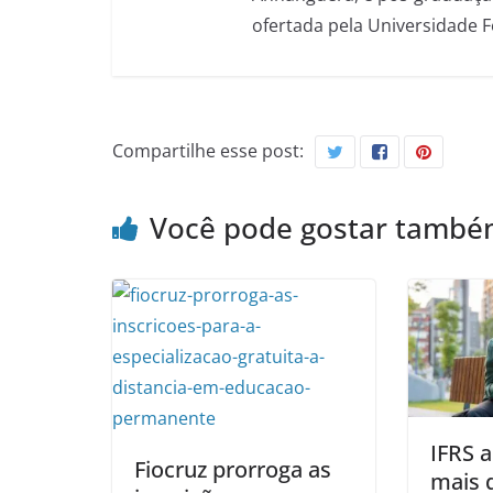
ofertada pela Universidade 
Compartilhe esse post:
Você pode gostar tamb
IFRS 
Fiocruz prorroga as
mais 