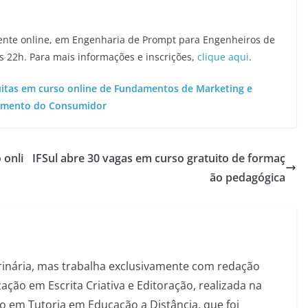
lmente online, em Engenharia de Prompt para Engenheiros de
às 22h. Para mais informações e inscrições,
clique aqui
.
uitas em curso online de Fundamentos de Marketing e
mento do Consumidor
 onli
IFSul abre 30 vagas em curso gratuito de formaç
ão pedagógica
inária, mas trabalha exclusivamente com redação
ação em Escrita Criativa e Editoração, realizada na
 em Tutoria em Educação a Distância, que foi