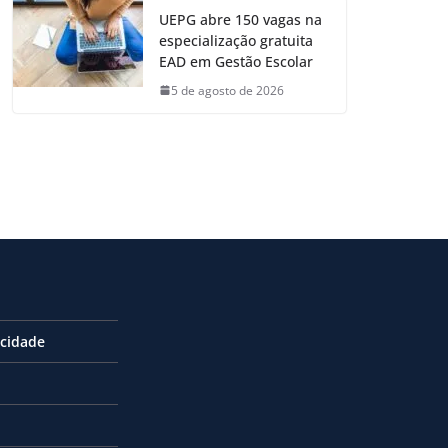
UEPG abre 150 vagas na
especialização gratuita
EAD em Gestão Escolar
5 de agosto de 2026
acidade