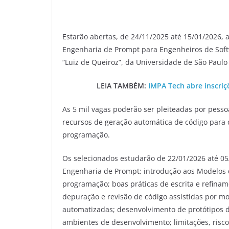
Estarão abertas, de 24/11/2025 até 15/01/2026, a
Engenharia de Prompt para Engenheiros de Softw
“Luiz de Queiroz”, da Universidade de São Paulo 
LEIA TAMBÉM:
IMPA Tech abre inscri
As 5 mil vagas poderão ser pleiteadas por pesso
recursos de geração automática de código para c
programação.
Os selecionados estudarão de 22/01/2026 até 0
Engenharia de Prompt; introdução aos Modelos 
programação; boas práticas de escrita e refina
depuração e revisão de código assistidas por m
automatizadas; desenvolvimento de protótipos d
ambientes de desenvolvimento; limitações, risc