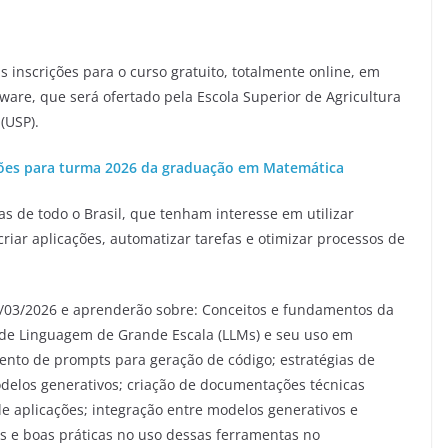
s inscrições para o curso gratuito, totalmente online, em
are, que será ofertado pela Escola Superior de Agricultura
(USP).
ções para turma 2026 da graduação em Matemática
as de todo o Brasil, que tenham interesse em utilizar
riar aplicações, automatizar tarefas e otimizar processos de
5/03/2026 e aprenderão sobre: Conceitos e fundamentos da
de Linguagem de Grande Escala (LLMs) e seu uso em
mento de prompts para geração de código; estratégias de
odelos generativos; criação de documentações técnicas
e aplicações; integração entre modelos generativos e
os e boas práticas no uso dessas ferramentas no