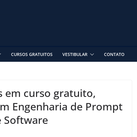
CURSOS GRATUITOS
VESTIBULAR
CONTATO
s em curso gratuito,
 em Engenharia de Prompt
e Software