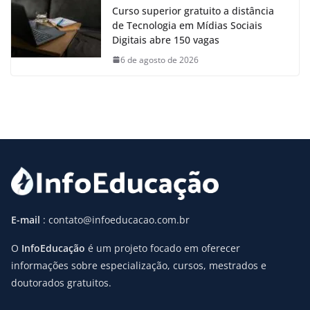
Curso superior gratuito a distância
de Tecnologia em Mídias Sociais
Digitais abre 150 vagas
6 de agosto de 2026
E-mail
: contato@infoeducacao.com.br
O
InfoEducação
é um projeto focado em oferecer
informações sobre especialização, cursos, mestrados e
doutorados gratuitos.