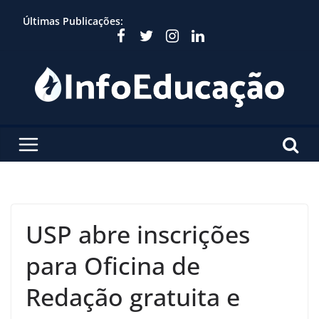
Skip
Últimas Publicações:
to
content
USP abre inscrições
para Oficina de
Redação gratuita e