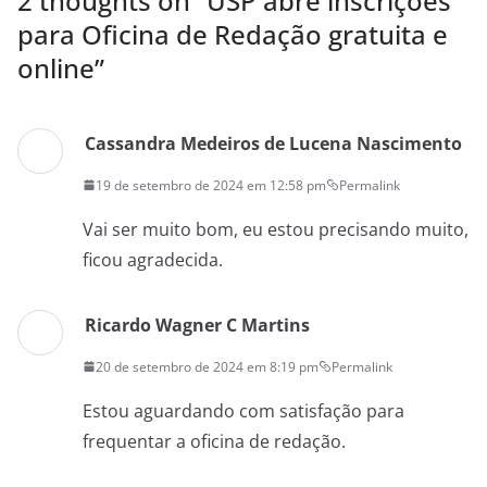
2 thoughts on “
USP abre inscrições
para Oficina de Redação gratuita e
online
”
Cassandra Medeiros de Lucena Nascimento
19 de setembro de 2024 em 12:58 pm
Permalink
Vai ser muito bom, eu estou precisando muito,
ficou agradecida.
Ricardo Wagner C Martins
20 de setembro de 2024 em 8:19 pm
Permalink
Estou aguardando com satisfação para
frequentar a oficina de redação.