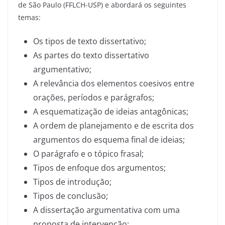
de São Paulo (FFLCH-USP) e abordará os seguintes
temas:
Os tipos de texto dissertativo;
As partes do texto dissertativo
argumentativo;
A relevância dos elementos coesivos entre
orações, períodos e parágrafos;
A esquematização de ideias antagônicas;
A ordem de planejamento e de escrita dos
argumentos do esquema final de ideias;
O parágrafo e o tópico frasal;
Tipos de enfoque dos argumentos;
Tipos de introdução;
Tipos de conclusão;
A dissertação argumentativa com uma
proposta de intervenção;