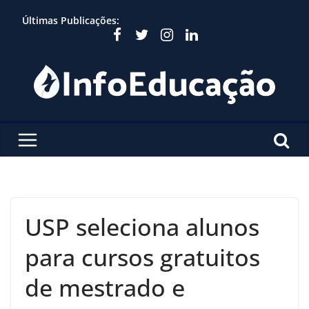
Skip
Últimas Publicações:
to
content
USP seleciona alunos
para cursos gratuitos
de mestrado e