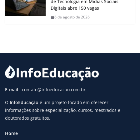
de Tecnologia em Mídias Sociais
Digitais abre 150 vagas
6 de agosto de 2026
E-mail
: contato@infoeducacao.com.br
O
InfoEducação
é um projeto focado em oferecer
informações sobre especialização, cursos, mestrados e
doutorados gratuitos.
Home