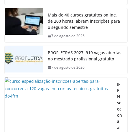
Mais de 40 cursos gratuitos online,
de 200 horas, abrem inscrições para
o segundo semestre
7 de agosto de 2026
PROFLETRAS 2027: 919 vagas abertas
no mestrado profissional gratuito
7 de agosto de 2026
IF
R
N
sel
eci
on
a
al