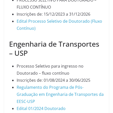
PROCESSO SELETIVO PARA DOUTORADO –
FLUXO CONTÍNUO
Inscrições de: 15/12/2023 a 31/12/2026
Edital Processo Seletivo de Doutorado (Fluxo
Contínuo)
Engenharia de Transportes
– USP
Processo Seletivo para ingresso no
Doutorado – fluxo contínuo
Inscrições de: 01/08/2024 a 30/06/2025
Regulamento do Programa de Pós-
Graduação em Engenharia de Transportes da
EESC-USP
Edital 01/2024 Doutorado