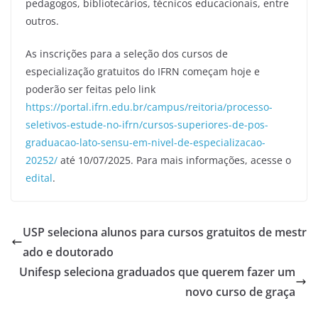
pedagogos, bibliotecários, técnicos educacionais, entre
outros.
As inscrições para a seleção dos cursos de
especialização gratuitos do IFRN começam hoje e
poderão ser feitas pelo link
https://portal.ifrn.edu.br/campus/reitoria/processo-
seletivos-estude-no-ifrn/cursos-superiores-de-pos-
graduacao-lato-sensu-em-nivel-de-especializacao-
20252/
até 10/07/2025. Para mais informações, acesse o
edital
.
USP seleciona alunos para cursos gratuitos de mestr
ado e doutorado
Unifesp seleciona graduados que querem fazer um
novo curso de graça