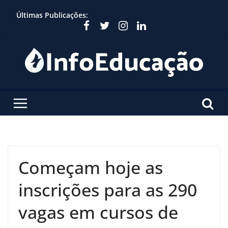
Skip
Últimas Publicações:
to
content
Começam hoje as
inscrições para as 290
vagas em cursos de