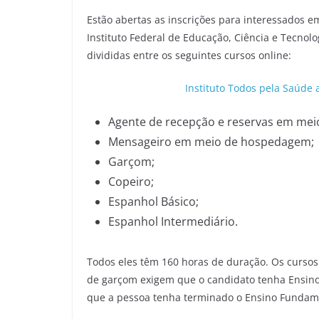
Estão abertas as inscrições para interessados e
Instituto Federal de Educação, Ciência e Tecnolo
divididas entre os seguintes cursos online:
Instituto Todos pela Saúde 
Agente de recepção e reservas em me
Mensageiro em meio de hospedagem;
Garçom;
Copeiro;
Espanhol Básico;
Espanhol Intermediário.
Todos eles têm 160 horas de duração. Os curso
de garçom exigem que o candidato tenha Ensino 
que a pessoa tenha terminado o Ensino Fundament