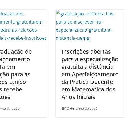
raduação de
Inscrições abertas
eiçoamento
para a especialização
ita em
gratuita a distância
ção para as
em Aperfeiçoamento
es Étnico-
da Prática Docente
s recebe
em Matemática dos
ções
Anos Iniciais
unho de 2025
12 de junho de 2026