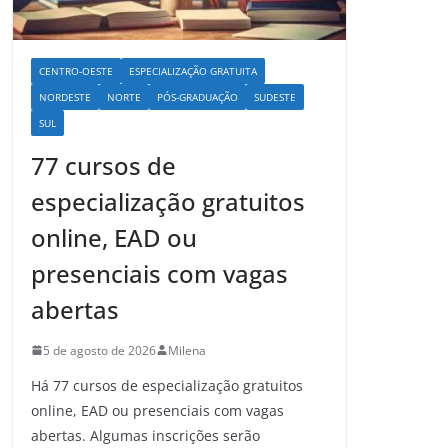
CENTRO-OESTE
ESPECIALIZAÇÃO GRATUITA
NORDESTE
NORTE
PÓS-GRADUAÇÃO
SUDESTE
SUL
77 cursos de
especialização gratuitos
online, EAD ou
presenciais com vagas
abertas
5 de agosto de 2026
Milena
Há 77 cursos de especialização gratuitos
online, EAD ou presenciais com vagas
abertas. Algumas inscrições serão