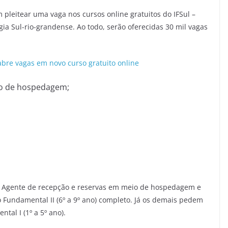
m pleitear uma vaga nos cursos online gratuitos do IFSul –
gia Sul-rio-grandense. Ao todo, serão oferecidas 30 mil vagas
abre vagas em novo curso gratuito online
io de hospedagem;
s Agente de recepção e reservas em meio de hospedagem e
Fundamental II (6º a 9º ano) completo. Já os demais pedem
al I (1º a 5º ano).