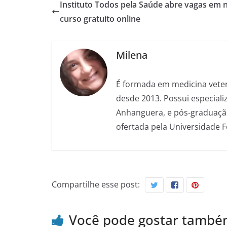
Instituto Todos pela Saúde abre vagas em 
curso gratuito online
Milena
É formada em medicina veter
desde 2013. Possui especializ
Anhanguera, e pós-graduação
ofertada pela Universidade 
Compartilhe esse post:
Você pode gostar tamb