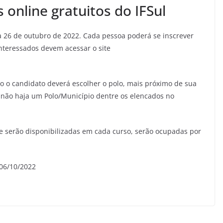
 online gratuitos do IFSul
ia 26 de outubro de 2022. Cada pessoa poderá se inscrever
Interessados devem acessar o site
ão o candidato deverá escolher o polo, mais próximo de sua
 não haja um Polo/Município dentre os elencados no
ue serão disponibilizadas em cada curso, serão ocupadas por
06/10/2022