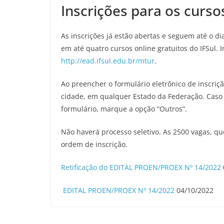
Inscrições para os cursos
As inscrições já estão abertas e seguem até o d
em até quatro cursos online gratuitos do IFSul. 
http://ead.ifsul.edu.br/mtur
.
Ao preencher o formulário eletrônico de inscriç
cidade, em qualquer Estado da Federação. Caso
formulário, marque a opção “Outros”.
Não haverá processo seletivo. As 2500 vagas, q
ordem de inscrição.
Retificação do EDITAL PROEN/PROEX Nº 14/2022
EDITAL PROEN/PROEX Nº 14/2022
04/10/2022