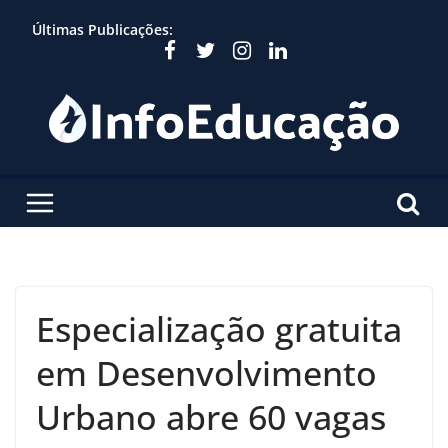
Skip
Últimas Publicações:
to
content
Especialização gratuita
em Desenvolvimento
Urbano abre 60 vagas