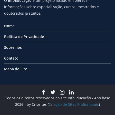
O
InfoEducação
é um projeto focado em oferecer
informações sobre especialização, cursos, mestrados e
doutorados gratuitos.
Home
Politica de Privacidade
Sobre nós
Contato
Mapa do Site
Todos os direitos reservados ao site InfoEducação - Ano base
2026 - by Criosites (
Criação de Sites Profissionais
)