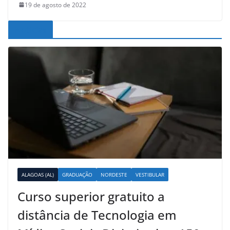
19 de agosto de 2022
Noticias
ALAGOAS (AL)
GRADUAÇÃO
NORDESTE
VESTIBULAR
Curso superior gratuito a
distância de Tecnologia em