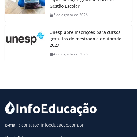
Gestão Escolar
5 de agosto de 2026
Unesp abre inscrições para cursos
gratuitos de mestrado e doutorado
2027
4 de agosto de 2026
E-mail
: contato@infoeducacao.com.br