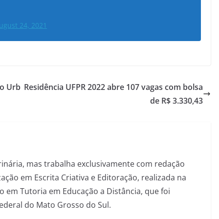
ugust 24, 2021
to Urb
Residência UFPR 2022 abre 107 vagas com bolsa
de R$ 3.330,43
inária, mas trabalha exclusivamente com redação
ação em Escrita Criativa e Editoração, realizada na
 em Tutoria em Educação a Distância, que foi
Federal do Mato Grosso do Sul.