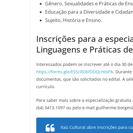
Gênero, Sexualidades e Práticas de Ens
Educação para a Diversidade e Cidadan
Sujeito, História e Ensino.
Inscrições para a especi
Linguagens e Práticas de
Interessados podem se inscrever até o dia 30 de
https://forms.gle/ESScRDbfDDQcHibPA
. Durante
documentos, que são solicitados no edital. A sel
currículo.
Para saber mais sobre a especialização gratuita
(64) 3413-1097 ou pelo e-mail guilherme.borges
Itaú Cultural abre inscrições para c