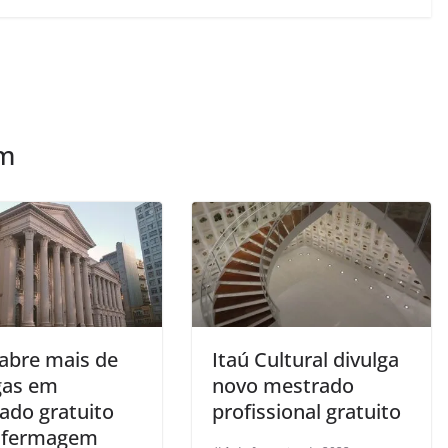
ém
abre mais de
Itaú Cultural divulga
gas em
novo mestrado
ado gratuito
profissional gratuito
nfermagem