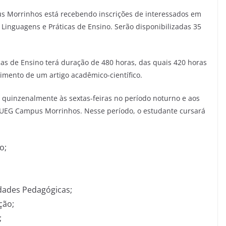
us Morrinhos está recebendo inscrições de interessados em
 Linguagens e Práticas de Ensino. Serão disponibilizadas 35
cas de Ensino terá duração de 480 horas, das quais 420 horas
vimento de um artigo acadêmico-científico.
s quinzenalmente às sextas-feiras no período noturno e aos
 UEG Campus Morrinhos. Nesse período, o estudante cursará
o;
dades Pedagógicas;
ção;
;