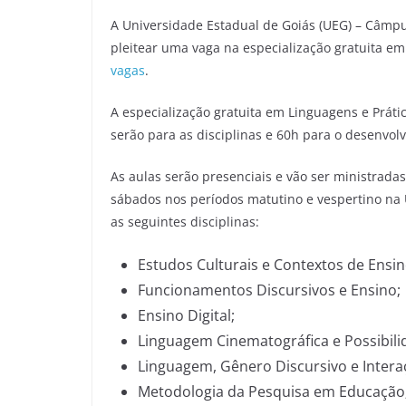
A Universidade Estadual de Goiás (UEG) – Câmp
pleitear uma vaga na especialização gratuita em
vagas
.
A especialização gratuita em Linguagens e Práti
serão para as disciplinas e 60h para o desenvol
As aulas serão presenciais e vão ser ministrada
sábados nos períodos matutino e vespertino na
as seguintes disciplinas:
Estudos Culturais e Contextos de Ensin
Funcionamentos Discursivos e Ensino;
Ensino Digital;
Linguagem Cinematográfica e Possibili
Linguagem, Gênero Discursivo e Intera
Metodologia da Pesquisa em Educação