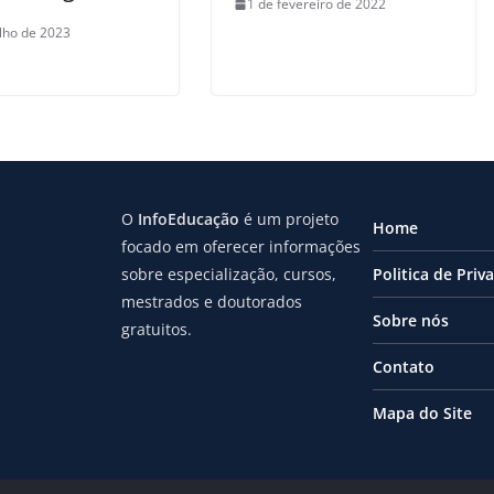
1 de fevereiro de 2022
ulho de 2023
O
InfoEducação
é um projeto
Home
focado em oferecer informações
sobre especialização, cursos,
Politica de Priv
mestrados e doutorados
Sobre nós
gratuitos.
Contato
Mapa do Site