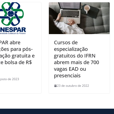
PAR abre
Cursos de
ções para pós-
especialização
ação gratuita e
gratuitos do IFRN
ce bolsa de R$
abrem mais de 700
vagas EAD ou
presenciais
gosto de 2023
23 de outubro de 2022