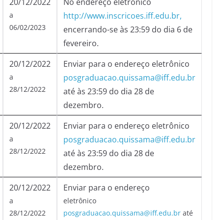
20/12/2022
No endereço eletrônico
a
http://www.inscricoes.iff.edu.br,
06/02/2023
encerrando-se às 23:59 do dia 6 de
fevereiro.
20/12/2022
Enviar para o endereço eletrônico
a
posgraduacao.quissama@iff.edu.br
28/12/2022
até às 23:59 do dia 28 de
dezembro.
20/12/2022
Enviar para o endereço eletrônico
a
posgraduacao.quissama@iff.edu.br
28/12/2022
até às 23:59 do dia 28 de
dezembro.
20/12/2022
Enviar para o endereço
a
eletrônico
28/12/2022
posgraduacao.quissama@iff.edu.br
até