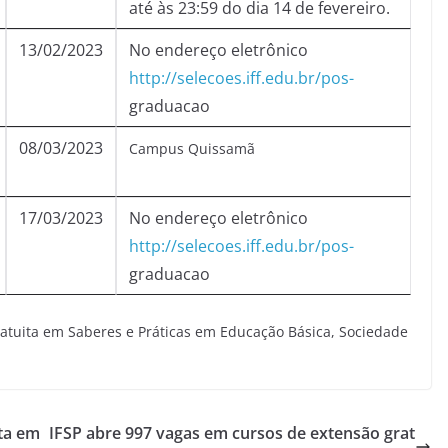
até às 23:59 do dia 14 de fevereiro.
13/02/2023
No endereço eletrônico
http://selecoes.iff.edu.br/pos-
graduacao
08/03/2023
Campus Quissamã
17/03/2023
No endereço eletrônico
http://selecoes.iff.edu.br/pos-
graduacao
ratuita em Saberes e Práticas em Educação Básica, Sociedade
ita em
IFSP abre 997 vagas em cursos de extensão grat