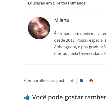
Educação em Direitos Humanos
Milena
É formada em medicina veter
desde 2013. Possui especializ
Anhanguera, e pós-graduação
ofertada pela Universidade 
Compartilhe esse post:
Você pode gostar tamb