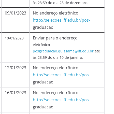
às 23:59 do dia 28 de dezembro.
09/01/2023
No endereço eletrônico
http://selecoes.iff.edu.br/pos-
graduacao
Enviar para o endereço
10/01/2023
eletrônico
posgraduacao.quissama@iff.edu.br
até
às 23:59 do dia 10 de janeiro.
12/01/2023
No endereço eletrônico
http://selecoes.iff.edu.br/pos-
graduacao
16/01/2023
No endereço eletrônico
http://selecoes.iff.edu.br/pos-
graduacao