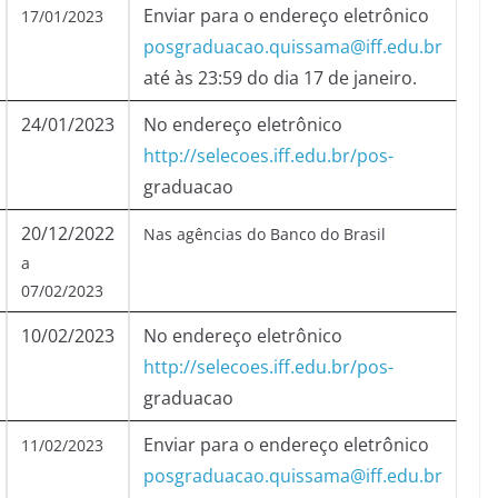
Enviar para o endereço eletrônico
17/01/2023
posgraduacao.quissama@iff.edu.br
até às 23:59 do dia 17 de janeiro.
24/01/2023
No endereço eletrônico
http://selecoes.iff.edu.br/pos-
graduacao
20/12/2022
Nas agências do Banco do Brasil
a
07/02/2023
10/02/2023
No endereço eletrônico
http://selecoes.iff.edu.br/pos-
graduacao
Enviar para o endereço eletrônico
11/02/2023
posgraduacao.quissama@iff.edu.br