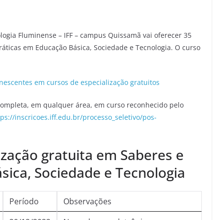
ologia Fluminense – IFF – campus Quissamã vai oferecer 35
ráticas em Educação Básica, Sociedade e Tecnologia. O curso
nescentes em cursos de especialização gratuitos
ompleta, em qualquer área, em curso reconhecido pelo
tps://inscricoes.iff.edu.br/processo_seletivo/pos-
zação gratuita em Saberes e
sica, Sociedade e Tecnologia
Período
Observações