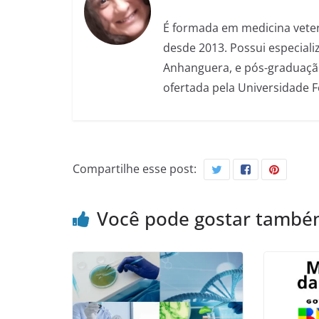
É formada em medicina veter
desde 2013. Possui especializ
Anhanguera, e pós-graduação
ofertada pela Universidade 
Compartilhe esse post:
Você pode gostar tamb