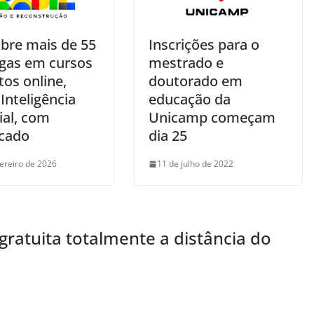
bre mais de 55
Inscrições para o
agas em cursos
mestrado e
tos online,
doutorado em
Inteligência
educação da
cial, com
Unicamp começam
icado
dia 25
vereiro de 2026
11 de julho de 2022
gratuita totalmente a distância do