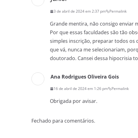
3 de abril de 2024 em 2:37 pm
Permalink
Grande mentira, não consigo enviar m
Por que essas faculdades são tão ob
simples inscrição, preparar todos o
que vá, nunca me selecionariam, por
doutorado. Cansei dessa hipocrisia to
Ana Rodrigues Oliveira Gois
16 de abril de 2024 em 1:26 pm
Permalink
Obrigada por avisar.
Fechado para comentários.