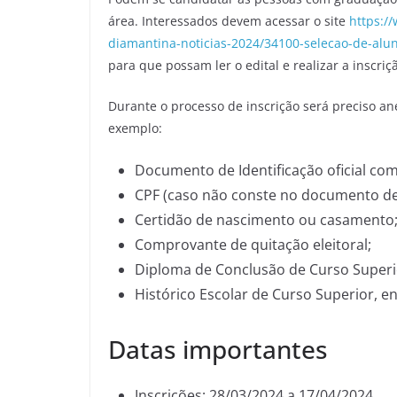
área. Interessados devem acessar o site
https:/
diamantina-noticias-2024/34100-selecao-de-alu
para que possam ler o edital e realizar a inscriç
Durante o processo de inscrição será preciso an
exemplo:
Documento de Identificação oficial com 
CPF (caso não conste no documento de i
Certidão de nascimento ou casamento
Comprovante de quitação eleitoral;
Diploma de Conclusão de Curso Superi
Histórico Escolar de Curso Superior, en
Datas importantes
Inscrições: 28/03/2024 a 17/04/2024