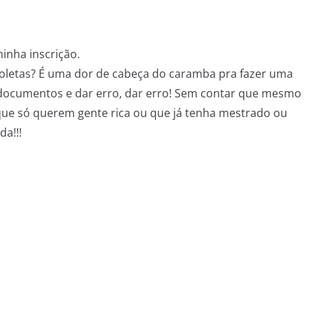
inha inscrição.
soletas? É uma dor de cabeça do caramba pra fazer uma
s documentos e dar erro, dar erro! Sem contar que mesmo
que só querem gente rica ou que já tenha mestrado ou
da!!!