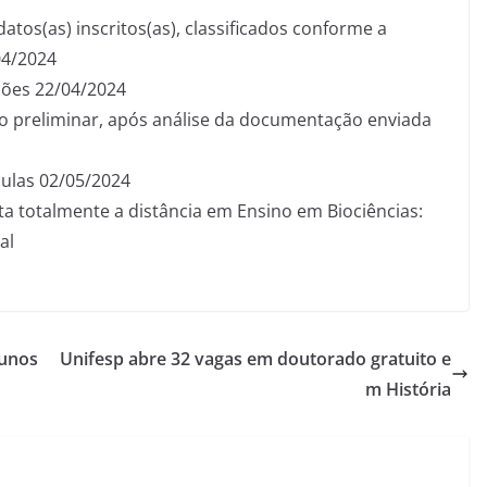
datos(as) inscritos(as), classificados conforme a
04/2024
ções 22/04/2024
ão preliminar, após análise da documentação enviada
ulas 02/05/2024
ita totalmente a distância em Ensino em Biociências:
al
lunos
Unifesp abre 32 vagas em doutorado gratuito e
m História