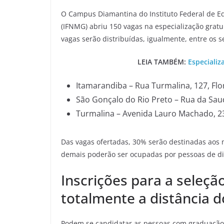
O Campus Diamantina do Instituto Federal de Ed
(IFNMG) abriu 150 vagas na especialização gratu
vagas serão distribuídas, igualmente, entre os s
LEIA TAMBÉM:
Especializ
Itamarandiba – Rua Turmalina, 127, Flo
São Gonçalo do Rio Preto – Rua da Sau
Turmalina – Avenida Lauro Machado, 23
Das vagas ofertadas, 30% serão destinadas aos 
demais poderão ser ocupadas por pessoas de dif
Inscrições para a seleçã
totalmente a distância 
Podem se candidatar as pessoas com graduação