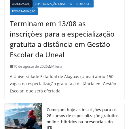
ALAGOAS (AL)
ESPECIALIZAÇÃO GRATUITA
NORDESTE
PÓS-GRADUAÇÃO
Terminam em 13/08 as
inscrições para a especialização
gratuita a distância em Gestão
Escolar da Uneal
10 de agosto de 2026
Milena
A Universidade Estadual de Alagoas (Uneal) abriu 150
vagas na especialização gratuita a distância em Gestão
Escolar, que será ofertada
Começam hoje as inscrições para os
26 cursos de especialização gratuitos
online, híbridos ou presenciais do
IFRJ