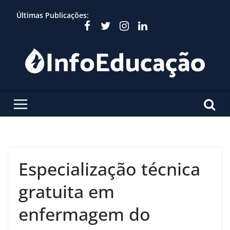
Skip
Últimas Publicações:
to
content
Especialização técnica
gratuita em
enfermagem do