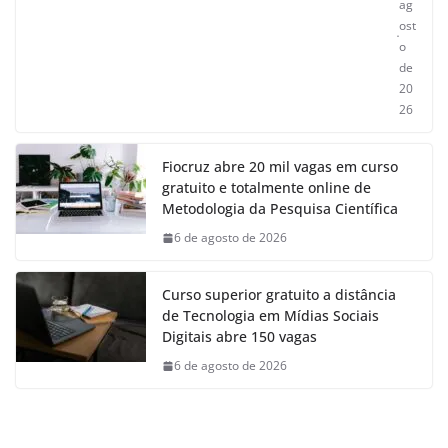
ag
ost
o
de
20
26
Fiocruz abre 20 mil vagas em curso
gratuito e totalmente online de
Metodologia da Pesquisa Científica
6 de agosto de 2026
Curso superior gratuito a distância
de Tecnologia em Mídias Sociais
Digitais abre 150 vagas
6 de agosto de 2026