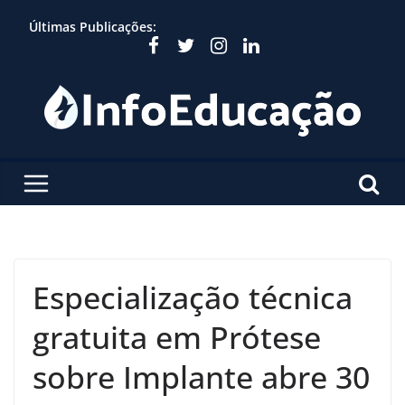
Skip
Últimas Publicações:
to
content
Especialização técnica
gratuita em Prótese
sobre Implante abre 30