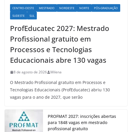
CENTRO-OESTE
MESTRADO
NORDESTE
NORTE
PÓS-GRADUAÇÃO
SUDESTE
SUL
ProfEducatec 2027: Mestrado
Profissional gratuito em
Processos e Tecnologias
Educacionais abre 130 vagas
8 de agosto de 2026
Milena
O Mestrado Profissional gratuito em Processos e
Tecnologias Educacionais (ProfEducatec) abriu 130
vagas para o ano de 2027, que serão
PROFMAT 2027: inscrições abertas
para 1848 vagas em mestrado
profissional gratuito