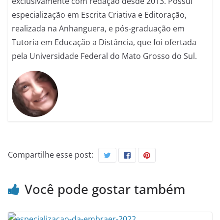
exclusivamente com redação desde 2013. Possui
especialização em Escrita Criativa e Editoração,
realizada na Anhanguera, e pós-graduação em
Tutoria em Educação a Distância, que foi ofertada
pela Universidade Federal do Mato Grosso do Sul.
Compartilhe esse post:
Você pode gostar também