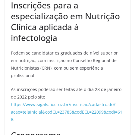
Inscrições para a
especialização em Nutrição
Clínica aplicada à
infectologia
Podem se candidatar os graduados de nível superior
em nutrição, com inscrição no Conselho Regional de
Nutricionistas (CRN), com ou sem experiência
profissional.
As inscrições poderão ser feitas até o dia 28 de janeiro
de 2022 pelo site
https://www.sigals.fiocruz.br/inscricao/cadastro.do?
acao=telaInicial&codCL=23785&codECL=22099&codI=61
6
.