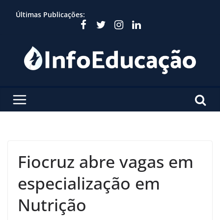
Skip
Últimas Publicações:
to
content
Fiocruz abre vagas em
especialização em
Nutrição