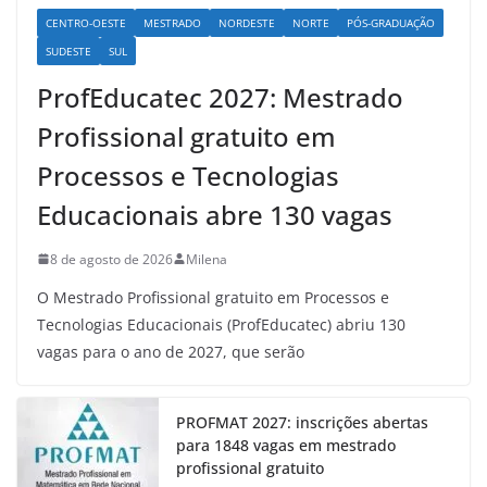
CENTRO-OESTE
MESTRADO
NORDESTE
NORTE
PÓS-GRADUAÇÃO
SUDESTE
SUL
ProfEducatec 2027: Mestrado
Profissional gratuito em
Processos e Tecnologias
Educacionais abre 130 vagas
8 de agosto de 2026
Milena
O Mestrado Profissional gratuito em Processos e
Tecnologias Educacionais (ProfEducatec) abriu 130
vagas para o ano de 2027, que serão
PROFMAT 2027: inscrições abertas
para 1848 vagas em mestrado
profissional gratuito