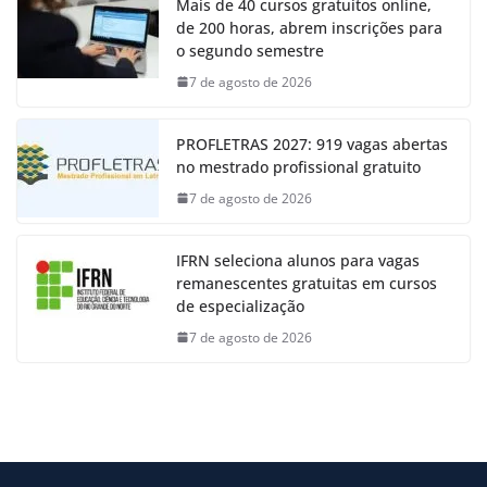
Mais de 40 cursos gratuitos online,
de 200 horas, abrem inscrições para
o segundo semestre
7 de agosto de 2026
PROFLETRAS 2027: 919 vagas abertas
no mestrado profissional gratuito
7 de agosto de 2026
IFRN seleciona alunos para vagas
remanescentes gratuitas em cursos
de especialização
7 de agosto de 2026