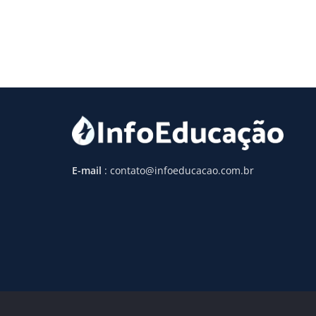
E-mail
: contato@infoeducacao.com.br