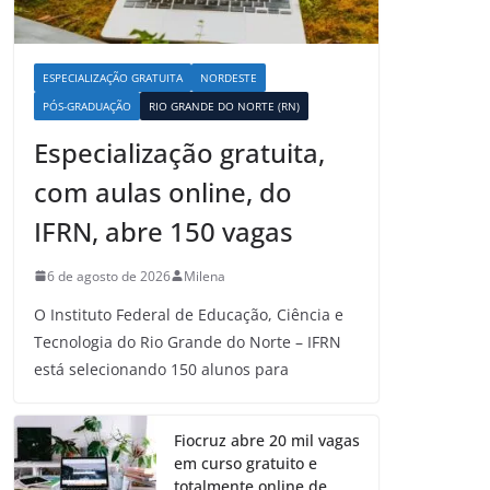
ESPECIALIZAÇÃO GRATUITA
NORDESTE
PÓS-GRADUAÇÃO
RIO GRANDE DO NORTE (RN)
Especialização gratuita,
com aulas online, do
IFRN, abre 150 vagas
6 de agosto de 2026
Milena
O Instituto Federal de Educação, Ciência e
Tecnologia do Rio Grande do Norte – IFRN
está selecionando 150 alunos para
Fiocruz abre 20 mil vagas
em curso gratuito e
totalmente online de