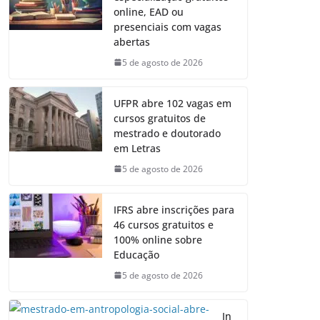
online, EAD ou
presenciais com vagas
abertas
5 de agosto de 2026
UFPR abre 102 vagas em
cursos gratuitos de
mestrado e doutorado
em Letras
5 de agosto de 2026
IFRS abre inscrições para
46 cursos gratuitos e
100% online sobre
Educação
5 de agosto de 2026
In