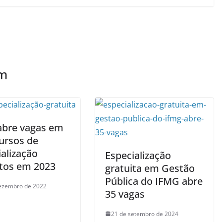
ém
abre vagas em
cursos de
alização
Especialização
itos em 2023
gratuita em Gestão
Pública do IFMG abre
ezembro de 2022
35 vagas
21 de setembro de 2024