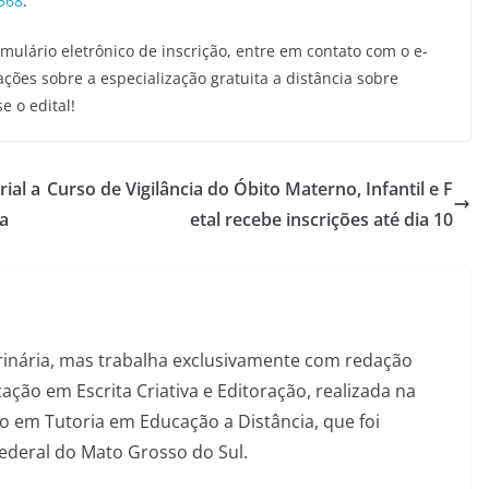
/568
.
ulário eletrônico de inscrição, entre em contato com o e-
ções sobre a especialização gratuita a distância sobre
 o edital!
ial a
Curso de Vigilância do Óbito Materno, Infantil e F
a
etal recebe inscrições até dia 10
inária, mas trabalha exclusivamente com redação
ação em Escrita Criativa e Editoração, realizada na
 em Tutoria em Educação a Distância, que foi
Federal do Mato Grosso do Sul.