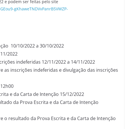
2 e podem ser feitas pelo site
fr7CGEou9-gKhaweTNDVvPanrB5VWZP-
zação 10/10/2022 a 30/10/2022
/11/2022
crições indeferidas 12/11/2022 a 14/11/2022
e as inscrições indeferidas e divulgação das inscrições
s 12h00
rita e da Carta de Intenção 15/12/2022
tado da Prova Escrita e da Carta de Intenção
e o resultado da Prova Escrita e da Carta de Intenção