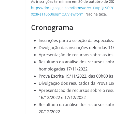
As inscrições terminam em 30 de outubro de 202
https://docs.google.com/forms/d/e/1FAIpQLS
XzdReT10b3hsqmOg/viewform
. Não há taxa.
Cronograma
Inscrições para a seleção da especiali
Divulgação das inscrições deferidas 11
Apresentação de recursos sobre as ins
Resultado da análise dos recursos sobr
homologadas 17/11/2022
Prova Escrita 19/11/2022, das 09h00 à
Divulgação dos resultados da Prova Esc
Apresentação de recursos sobre o resul
16/12/2022 e 17/12/2022
Resultado da análise dos recursos sobr
20/12/2022