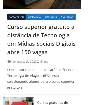
ALAGOAS (AL)
GRADUAÇÃO
NORDESTE
VESTIBULAR
Curso superior gratuito a
distância de Tecnologia
em Mídias Sociais Digitais
abre 150 vagas
6 de agosto de 2026
Milena
O Instituto Federal de Educação, Ciência e
Tecnologia de Alagoas (IFAL) está
selecionando alunos para o curso superior
gratuito a
Cursos gratuitos de