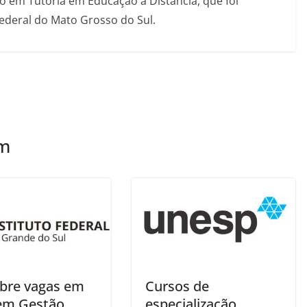
 em Tutoria em Educação a Distância, que foi
Federal do Mato Grosso do Sul.
ém
abre vagas em
Cursos de
em Gestão
especialização