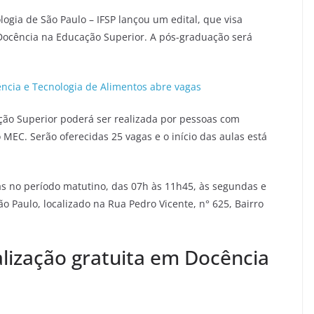
logia de São Paulo – IFSP lançou um edital, que visa
Docência na Educação Superior. A pós-graduação será
ência e Tecnologia de Alimentos abre vagas
ção Superior poderá ser realizada por pessoas com
EC. Serão oferecidas 25 vagas e o início das aulas está
as no período matutino, das 07h às 11h45, às segundas e
o Paulo, localizado na Rua Pedro Vicente, n° 625, Bairro
alização gratuita em Docência