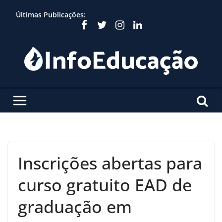
Skip
Últimas Publicações:
to
content
Inscrições abertas para
curso gratuito EAD de
graduação em