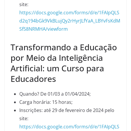
site:
https://docs.google.com/forms/d/e/1FAIpQLS
d2q194bGk9VkBLujQy2rHyrJLfYaA_LBYvFsKdM
Sf58NRMHA/viewform
Transformando a Educação
por Meio da Inteligência
Artificial: um Curso para
Educadores
Quando? De 01/03 a 01/04/2024;
Carga horária: 15 horas;
Inscrições: até 29 de fevereiro de 2024 pelo
site:
https://docs.google.com/forms/d/e/1FAIpQLS