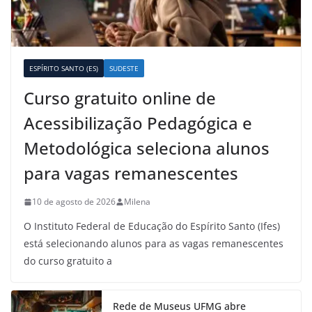
ESPÍRITO SANTO (ES)
SUDESTE
Curso gratuito online de
Acessibilização Pedagógica e
Metodológica seleciona alunos
para vagas remanescentes
10 de agosto de 2026
Milena
O Instituto Federal de Educação do Espírito Santo (Ifes)
está selecionando alunos para as vagas remanescentes
do curso gratuito a
Rede de Museus UFMG abre