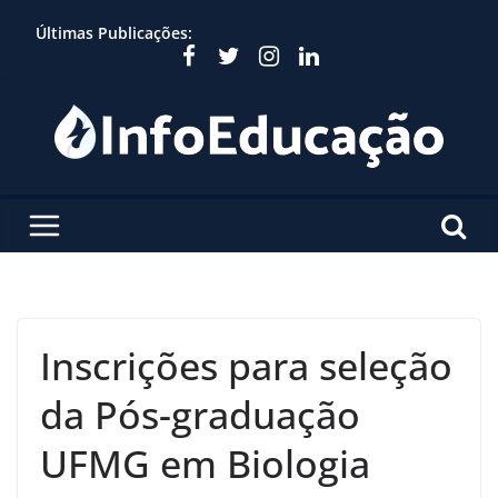
Skip
Últimas Publicações:
to
content
Inscrições para seleção
da Pós-graduação
UFMG em Biologia