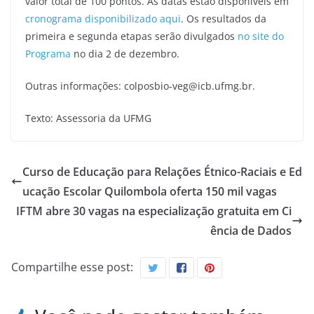
valor total de 100 pontos. As datas estão disponíveis em
cronograma disponibilizado aqui
. Os resultados da
primeira e segunda etapas serão divulgados
no site do
Programa
no dia 2 de dezembro.
Outras informações: colposbio-veg@icb.ufmg.br.
Texto: Assessoria da UFMG
Curso de Educação para Relações Étnico-Raciais e Ed
ucação Escolar Quilombola oferta 150 mil vagas
IFTM abre 30 vagas na especialização gratuita em Ci
ência de Dados
Compartilhe esse post: