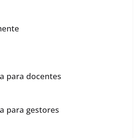
mente
ca para docentes
ca para gestores