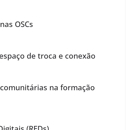
 nas OSCs
 espaço de troca e conexão
s comunitárias na formação
igitais (REDs)