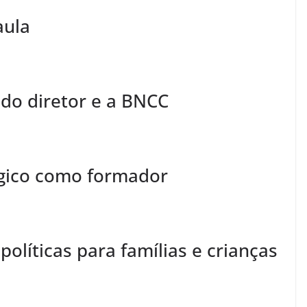
aula
do diretor e a BNCC
gico como formador
olíticas para famílias e crianças