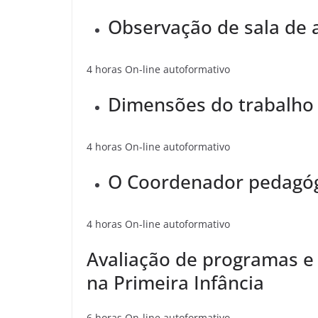
Observação de sala de 
4 horas On-line autoformativo
Dimensões do trabalho 
4 horas On-line autoformativo
O Coordenador pedagó
4 horas On-line autoformativo
Avaliação de programas e p
na Primeira Infância
6 horas On-line autoformativo