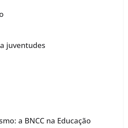
o
ra juventudes
ismo: a BNCC na Educação