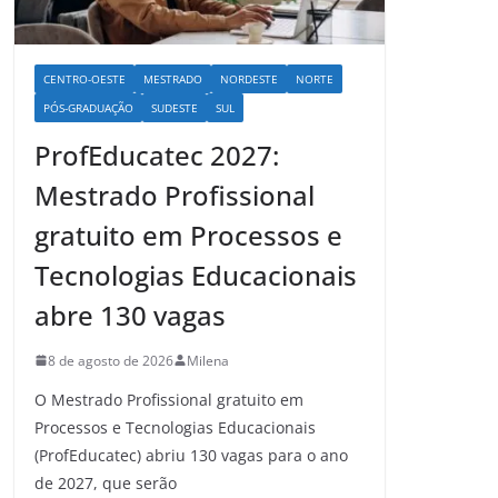
CENTRO-OESTE
MESTRADO
NORDESTE
NORTE
PÓS-GRADUAÇÃO
SUDESTE
SUL
ProfEducatec 2027:
Mestrado Profissional
gratuito em Processos e
Tecnologias Educacionais
abre 130 vagas
8 de agosto de 2026
Milena
O Mestrado Profissional gratuito em
Processos e Tecnologias Educacionais
(ProfEducatec) abriu 130 vagas para o ano
de 2027, que serão