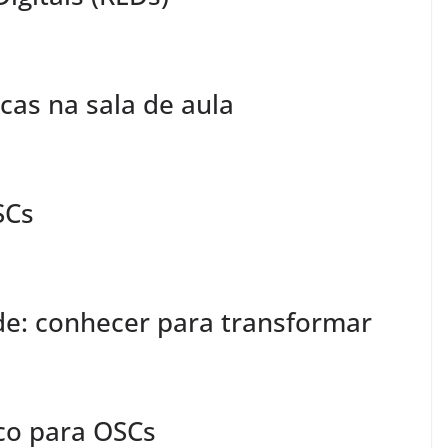
as na sala de aula
SCs
de: conhecer para transformar
co para OSCs