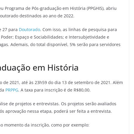
eu Programa de Pós-graduação em História (PPGHIS), abriu
Doutorado destinados ao ano de 2022.
 27 para
Doutorado
. Com isso, as linhas de pesquisa para
Poder; Espaço e Sociabilidades; e Intersubjetividade e
agas. Ademais, do total disponível, 5% serão para servidores
raduação em História
to de 2021, até às 23h59 do dia 13 de setembro de 2021. Além
 da
PRPPG
. A taxa para inscrição é de R$80,00.
ise de projetos e entrevistas. Os projetos serão avaliados
s aprovação nessa etapa, poderá ser feita a entrevista.
no momento da inscrição, como por exemplo: