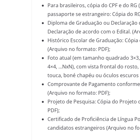
Para brasileiros, cópia do CPF e do R
passaporte se estrangeiro: Cópia do RG
Diploma de Graduação ou Declaração d
Declaração de acordo com o Edital. (Ar
Histórico Escolar de Graduação: Cópia 
(Arquivo no formato: PDF);
Foto atual (em tamanho quadrado 3×3, 
4×4, …NxN), com vista frontal do rosto
touca, boné chapéu ou óculos escuros 
Comprovante de Pagamento conforme E
(Arquivo no formato: PDF);
Projeto de Pesquisa: Cópia do Projeto 
PDF);
Certificado de Proficiência de Língua 
candidatos estrangeiros (Arquivo no fo