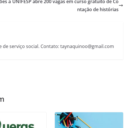
ões a
UNIFESP abre 200 vagas em curso gratuito de Co
ntação de histórias
e de serviço social. Contato: taynaquinoo@gmail.com
ém