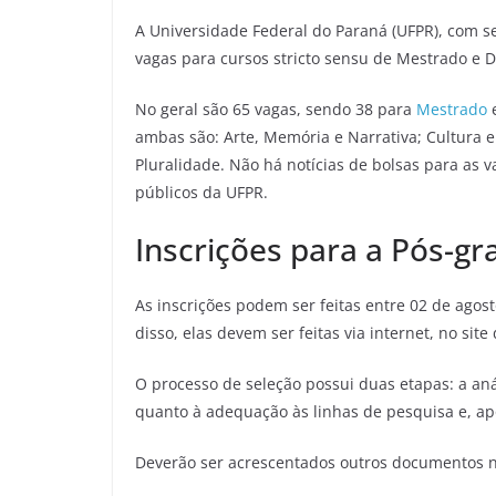
A Universidade Federal do Paraná (UFPR), com s
vagas para cursos stricto sensu de Mestrado e 
No geral são 65 vagas, sendo 38 para
Mestrado
e
ambas são: Arte, Memória e Narrativa; Cultura e 
Pluralidade. Não há notícias de bolsas para as v
públicos da UFPR.
Inscrições para a Pós-g
As inscrições podem ser feitas entre 02 de agos
disso, elas devem ser feitas via internet, no site
O processo de seleção possui duas etapas: a anál
quanto à adequação às linhas de pesquisa e, apó
Deverão ser acrescentados outros documentos 