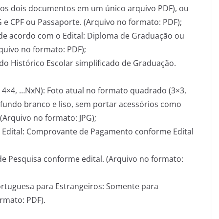
G (os dois documentos em um único arquivo PDF), ou
 e CPF ou Passaporte. (Arquivo no formato: PDF);
e acordo com o Edital: Diploma de Graduação ou
quivo no formato: PDF);
do Histórico Escolar simplificado de Graduação.
4×4, …NxN): Foto atual no formato quadrado (3×3,
, fundo branco e liso, sem portar acessórios como
(Arquivo no formato: JPG);
dital: Comprovante de Pagamento conforme Edital
de Pesquisa conforme edital. (Arquivo no formato:
Portuguesa para Estrangeiros: Somente para
rmato: PDF).