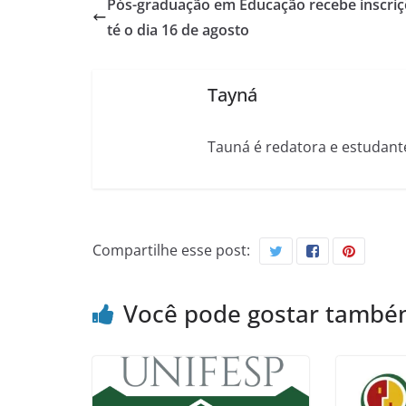
Pós-graduação em Educação recebe inscriç
té o dia 16 de agosto
Tayná
Tauná é redatora e estudant
Compartilhe esse post:
Você pode gostar tamb