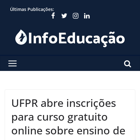
Skip
Últimas Publicações:
to
content
UFPR abre inscrições
para curso gratuito
online sobre ensino de