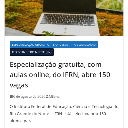
ESPECIALIZAÇÃO GRATUITA
NORDESTE
PÓS-GRADUAÇÃO
RIO GRANDE DO NORTE (RN)
Especialização gratuita, com
aulas online, do IFRN, abre 150
vagas
6 de agosto de 2026
Milena
O Instituto Federal de Educação, Ciência e Tecnologia do
Rio Grande do Norte – IFRN está selecionando 150
alunos para