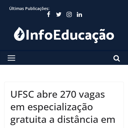
Skip
Últimas Publicações:
to
content
UFSC abre 270 vagas
em especialização
gratuita a distância em