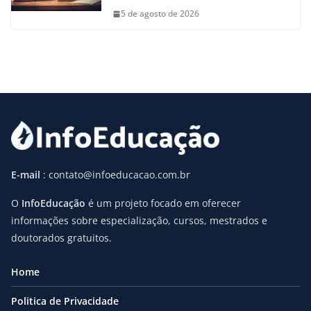
5 de agosto de 2026
E-mail
: contato@infoeducacao.com.br
O
InfoEducação
é um projeto focado em oferecer
informações sobre especialização, cursos, mestrados e
doutorados gratuitos.
Home
Politica de Privacidade