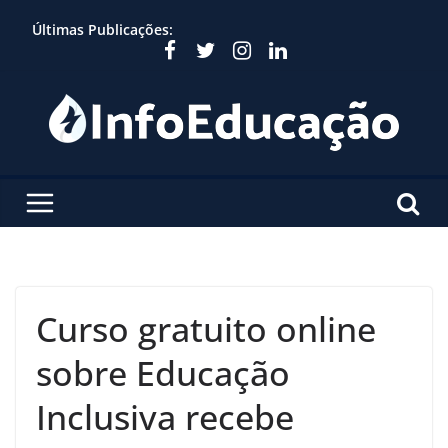
Skip
Últimas Publicações:
to
content
Curso gratuito online
sobre Educação
Inclusiva recebe