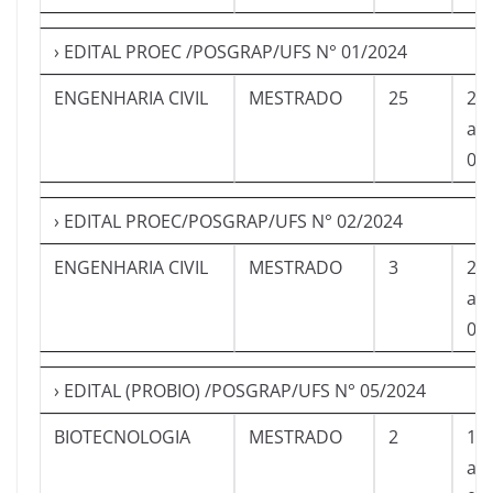
› EDITAL PROEC /POSGRAP/UFS N° 01/2024
ENGENHARIA CIVIL
MESTRADO
25
21
a
05
› EDITAL PROEC/POSGRAP/UFS N° 02/2024
ENGENHARIA CIVIL
MESTRADO
3
21
a
05
› EDITAL (PROBIO) /POSGRAP/UFS N° 05/2024
BIOTECNOLOGIA
MESTRADO
2
16
a