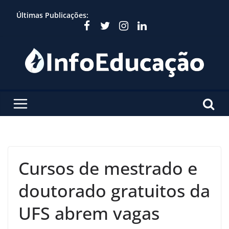
Skip
Últimas Publicações:
to
content
Cursos de mestrado e
doutorado gratuitos da
UFS abrem vagas