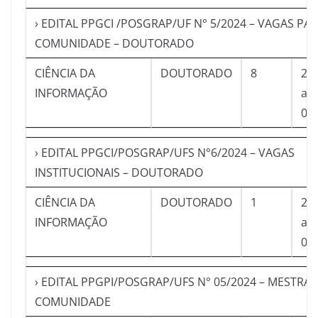
› EDITAL PPGCI /POSGRAP/UF N° 5/2024 – VAGAS PAR
COMUNIDADE – DOUTORADO
CIÊNCIA DA
DOUTORADO
8
21
INFORMAÇÃO
a
03
› EDITAL PPGCI/POSGRAP/UFS N°6/2024 – VAGAS
INSTITUCIONAIS – DOUTORADO
CIÊNCIA DA
DOUTORADO
1
21
INFORMAÇÃO
a
03
› EDITAL PPGPI/POSGRAP/UFS N° 05/2024 – MESTRA
COMUNIDADE