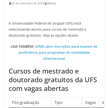
22 de setembro de 2024
Milena
A Universidade Federal de Sergipe (UFS) está
selecionando alunos para cursos de mestrado e
doutorado gratuitos. Veja as opções abaixo.
LEIA TAMBÉM:
UFMG abre inscrições para exames de
proficiência para programas de mobilidade
internacional
Cursos de mestrado e
doutorado gratuitos da UFS
com vagas abertas
Pós-graduação
Tipo
Vagas
Ins