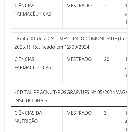
CIÊNCIAS
MESTRADO
2
12
FARMACÊUTICAS
a
11
› Edital 01 de 2024 – MESTRADO COMUNIDADE (turm
2025.1) -Retificado em 12/09/2024
CIÊNCIAS
MESTRADO
20
12
FARMACÊUTICAS
a
11
› EDITAL PPGCNUT/POSGRAP/UFS N° 05/2024 VAGAS
INSITUCIONAIS
CIÊNCIAS DA
MESTRADO
3
12
NUTRIÇÃO
a
10