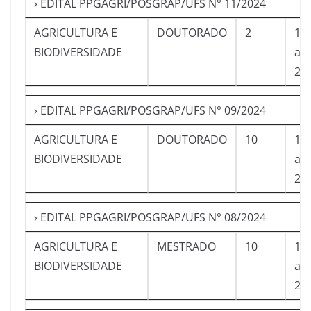
› EDITAL PPGAGRI/POSGRAP/UFS N° 11/2024
AGRICULTURA E
DOUTORADO
2
16
BIODIVERSIDADE
a
21
› EDITAL PPGAGRI/POSGRAP/UFS N° 09/2024
AGRICULTURA E
DOUTORADO
10
16
BIODIVERSIDADE
a
21
› EDITAL PPGAGRI/POSGRAP/UFS N° 08/2024
AGRICULTURA E
MESTRADO
10
16
BIODIVERSIDADE
a
21