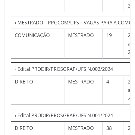
22
› MESTRADO – PPGCOM/UFS – VAGAS PARA A COMU
COMUNICAÇÃO
MESTRADO
19
27
a
22
› Edital PRODIR/PROSGRAP/UFS N.002/2024
DIREITO
MESTRADO
4
27
a
21
› Edital PRODIR/PROSGRAP/UFS N.001/2024
DIREITO
MESTRADO
38
27