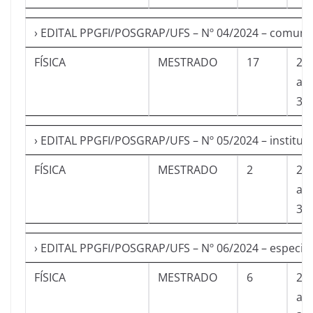
› EDITAL PPGFI/POSGRAP/UFS – Nº 04/2024 – comuni
FÍSICA
MESTRADO
17
27
a
30
› EDITAL PPGFI/POSGRAP/UFS – Nº 05/2024 – instituci
FÍSICA
MESTRADO
2
27
a
30
› EDITAL PPGFI/POSGRAP/UFS – Nº 06/2024 – especial
FÍSICA
MESTRADO
6
27
a