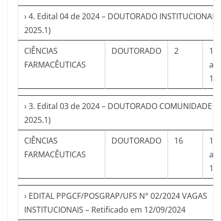
› 4. Edital 04 de 2024 – DOUTORADO INSTITUCIONAL 
2025.1)
CIÊNCIAS
DOUTORADO
2
13
FARMACÊUTICAS
a
11
› 3. Edital 03 de 2024 – DOUTORADO COMUNIDADE (
2025.1)
CIÊNCIAS
DOUTORADO
16
13
FARMACÊUTICAS
a
11
› EDITAL PPGCF/POSGRAP/UFS N° 02/2024 VAGAS
INSTITUCIONAIS – Retificado em 12/09/2024