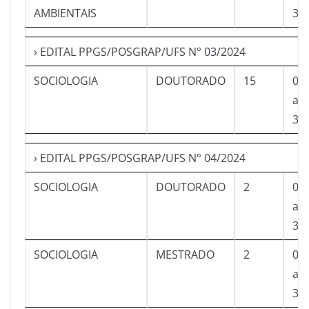
AMBIENTAIS
30
› EDITAL PPGS/POSGRAP/UFS N° 03/2024
SOCIOLOGIA
DOUTORADO
15
01
a
30
› EDITAL PPGS/POSGRAP/UFS N° 04/2024
SOCIOLOGIA
DOUTORADO
2
01
a
30
SOCIOLOGIA
MESTRADO
2
01
a
30