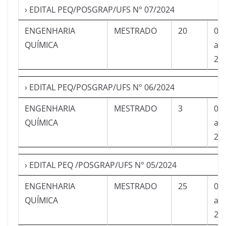
› EDITAL PEQ/POSGRAP/UFS N° 07/2024
ENGENHARIA
MESTRADO
20
07
QUÍMICA
a
25
› EDITAL PEQ/POSGRAP/UFS N° 06/2024
ENGENHARIA
MESTRADO
3
07
QUÍMICA
a
25
› EDITAL PEQ /POSGRAP/UFS N° 05/2024
ENGENHARIA
MESTRADO
25
07
QUÍMICA
a
25