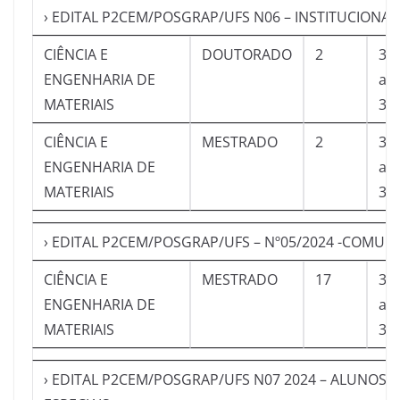
› EDITAL P2CEM/POSGRAP/UFS N06 – INSTITUCIONAL
CIÊNCIA E
DOUTORADO
2
30
ENGENHARIA DE
a
MATERIAIS
31
CIÊNCIA E
MESTRADO
2
30
ENGENHARIA DE
a
MATERIAIS
31
› EDITAL P2CEM/POSGRAP/UFS – Nº05/2024 -COMUN
CIÊNCIA E
MESTRADO
17
30
ENGENHARIA DE
a
MATERIAIS
31
› EDITAL P2CEM/POSGRAP/UFS N07 2024 – ALUNOS