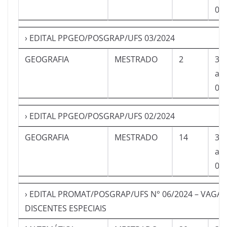
04
› EDITAL PPGEO/POSGRAP/UFS 03/2024
GEOGRAFIA
MESTRADO
2
30
a
04
› EDITAL PPGEO/POSGRAP/UFS 02/2024
GEOGRAFIA
MESTRADO
14
30
a
04
› EDITAL PROMAT/POSGRAP/UFS N° 06/2024 – VAGAS
DISCENTES ESPECIAIS