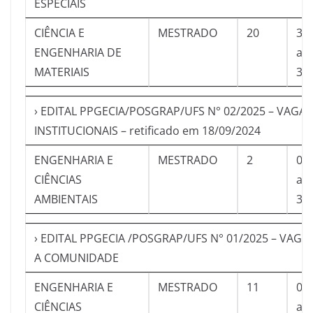
ESPECIAIS
CIÊNCIA E
MESTRADO
20
30
ENGENHARIA DE
a
MATERIAIS
31
› EDITAL PPGECIA/POSGRAP/UFS N° 02/2025 – VAGAS
INSTITUCIONAIS – retificado em 18/09/2024
ENGENHARIA E
MESTRADO
2
01
CIÊNCIAS
a
AMBIENTAIS
30
› EDITAL PPGECIA /POSGRAP/UFS N° 01/2025 – VAGA
A COMUNIDADE
ENGENHARIA E
MESTRADO
11
01
CIÊNCIAS
a