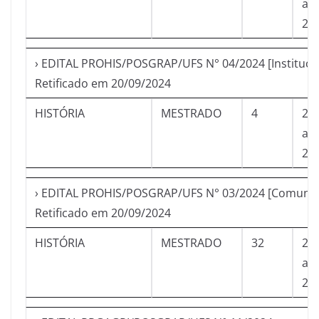
a
21
› EDITAL PROHIS/POSGRAP/UFS N° 04/2024 [Institucio
Retificado em 20/09/2024
HISTÓRIA
MESTRADO
4
23
a
21
› EDITAL PROHIS/POSGRAP/UFS N° 03/2024 [Comunid
Retificado em 20/09/2024
HISTÓRIA
MESTRADO
32
23
a
21