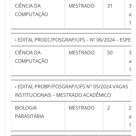
CIÊNCIA DA
MESTRADO
31
30
COMPUTAÇÃO
a
10
› EDITAL PROCC/POSGRAP/UFS – Nº 06/2024 – ESPECI
CIÊNCIA DA
MESTRADO
50
30
COMPUTAÇÃO
a
10
› EDITAL PROBP/POSGRAP/UFS N° 05/2024 VAGAS
INSTITUCIONAIS – MESTRADO ACADÊMICO
BIOLOGIA
MESTRADO
2
23
PARASITÁRIA
a
10