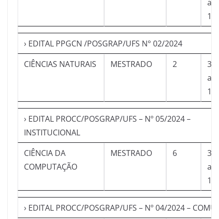
a
11
› EDITAL PPGCN /POSGRAP/UFS N° 02/2024
CIÊNCIAS NATURAIS
MESTRADO
2
30
a
11
› EDITAL PROCC/POSGRAP/UFS – Nº 05/2024 –
INSTITUCIONAL
CIÊNCIA DA
MESTRADO
6
30
COMPUTAÇÃO
a
10
› EDITAL PROCC/POSGRAP/UFS – Nº 04/2024 – COM