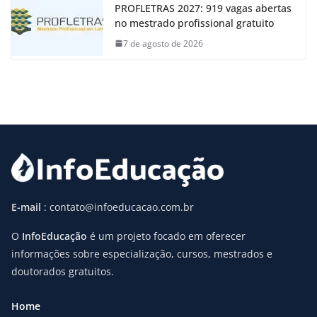
PROFLETRAS 2027: 919 vagas abertas
no mestrado profissional gratuito
7 de agosto de 2026
E-mail
: contato@infoeducacao.com.br
O
InfoEducação
é um projeto focado em oferecer
informações sobre especialização, cursos, mestrados e
doutorados gratuitos.
Home