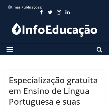
Skip
Últimas Publicações:
to
content
Especialização gratuita
em Ensino de Língua
Portuguesa e suas