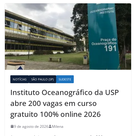
NOTÍCIAS
SÃO PAULO (SP)
SUDESTE
Instituto Oceanográfico da USP
abre 200 vagas em curso
gratuito 100% online 2026
9 de agosto de 2026
Milena