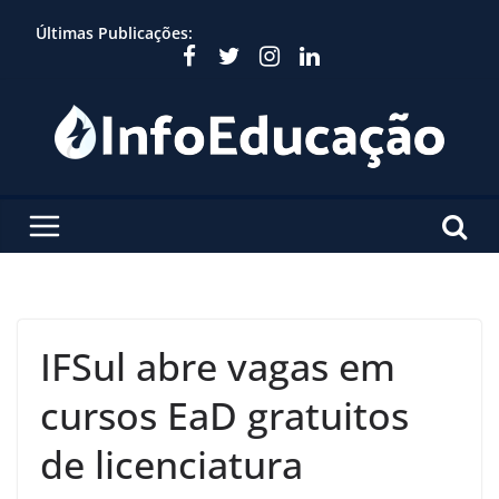
Skip
Últimas Publicações:
to
content
IFSul abre vagas em
cursos EaD gratuitos
de licenciatura