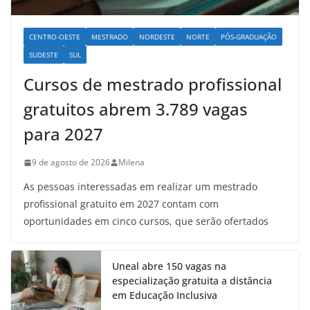
CENTRO-OESTE
MESTRADO
NORDESTE
NORTE
PÓS-GRADUAÇÃO
SUDESTE
SUL
Cursos de mestrado profissional
gratuitos abrem 3.789 vagas
para 2027
9 de agosto de 2026
Milena
As pessoas interessadas em realizar um mestrado
profissional gratuito em 2027 contam com
oportunidades em cinco cursos, que serão ofertados
Uneal abre 150 vagas na
especialização gratuita a distância
em Educação Inclusiva