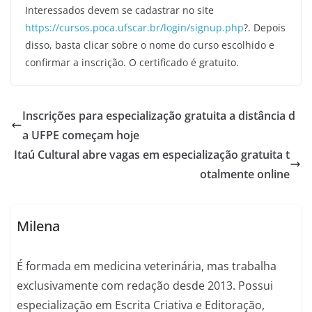
Interessados devem se cadastrar no site
https://cursos.poca.ufscar.br/login/signup.php
?. Depois
disso, basta clicar sobre o nome do curso escolhido e
confirmar a inscrição. O certificado é gratuito.
Inscrições para especialização gratuita a distância d
a UFPE começam hoje
Itaú Cultural abre vagas em especialização gratuita t
otalmente online
Milena
É formada em medicina veterinária, mas trabalha
exclusivamente com redação desde 2013. Possui
especialização em Escrita Criativa e Editoração,