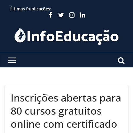
Skip
Últimas Publicações:
to
content
Inscrições abertas para
80 cursos gratuitos
online com certificado