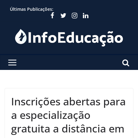
Skip
Últimas Publicações:
to
content
Inscrições abertas para
a especialização
gratuita a distância em