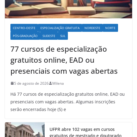
CENTRO-OESTE
ESPECIALIZAÇÃO GRATUITA
NORDESTE
NORTE
PÓS-GRADUAÇÃO
SUDESTE
SUL
77 cursos de especialização
gratuitos online, EAD ou
presenciais com vagas abertas
5 de agosto de 2026
Milena
Há 77 cursos de especialização gratuitos online, EAD ou
presenciais com vagas abertas. Algumas inscrições
serão encerradas hoje (5) e
UFPR abre 102 vagas em cursos
gratuitos de mestrado e doutorado