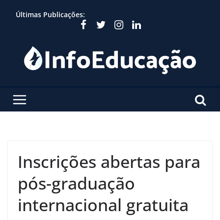
Skip
Últimas Publicações:
to
content
Inscrições abertas para
pós-graduação
internacional gratuita