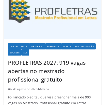
CENTRO-OESTE
MESTRADO
NORDESTE
NORTE
PÓS-GRADUAÇÃO
SUDESTE
SUL
PROFLETRAS 2027: 919 vagas
abertas no mestrado
profissional gratuito
7 de agosto de 2026
Milena
Foi lançado o edital, que visa preencher mais de 900
vagas no Mestrado Profissional gratuito em Letras