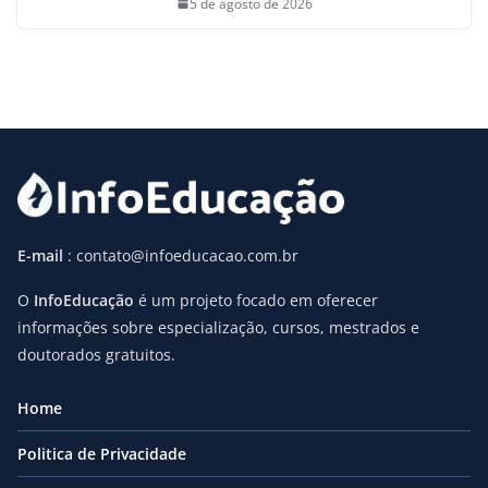
5 de agosto de 2026
E-mail
: contato@infoeducacao.com.br
O
InfoEducação
é um projeto focado em oferecer
informações sobre especialização, cursos, mestrados e
doutorados gratuitos.
Home
Politica de Privacidade