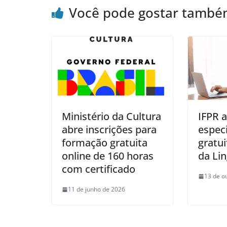
Você pode gostar tamb
Ministério da Cultura
IFPR 
abre inscrições para
especi
formação gratuita
gratu
online de 160 horas
da Li
com certificado
13 de o
11 de junho de 2026