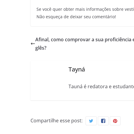
Se você quer obter mais informações sobre vesti
Não esqueça de deixar seu comentário!
Afinal, como comprovar a sua proficiência 
glês?
Tayná
Tauná é redatora e estudant
Compartilhe esse post: