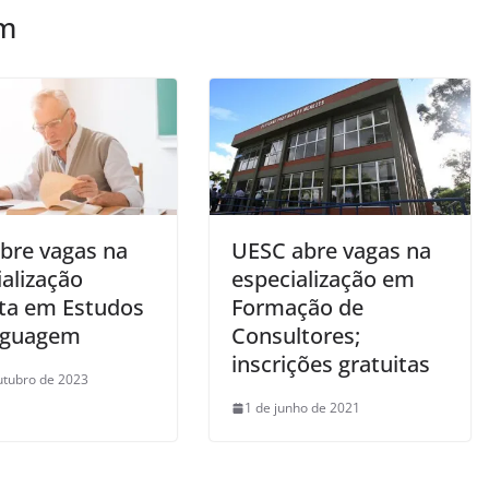
ém
abre vagas na
UESC abre vagas na
alização
especialização em
ita em Estudos
Formação de
nguagem
Consultores;
inscrições gratuitas
utubro de 2023
1 de junho de 2021