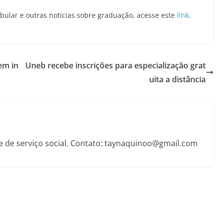
bular e outras notícias sobre graduação, acesse este
link
.
em in
Uneb recebe inscrições para especialização grat
uita a distância
e de serviço social. Contato: taynaquinoo@gmail.com