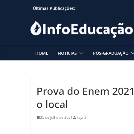
Skip
Últimas Publicações:
to
content
HOME
NOTÍCIAS
PÓS-GRADUAÇÃO
Prova do Enem 2021
o local
25 de julho de 2021
Tayná