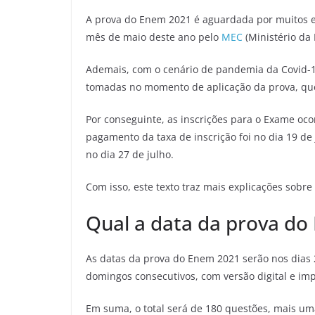
A prova do Enem 2021 é aguardada por muitos e
mês de maio deste ano pelo
MEC
(Ministério da 
Ademais, com o cenário de pandemia da Covid-1
tomadas no momento de aplicação da prova, que
Por conseguinte, as inscrições para o Exame oco
pagamento da taxa de inscrição foi no dia 19 de
no dia 27 de julho.
Com isso, este texto traz mais explicações sob
Qual a data da prova do
As datas da prova do Enem 2021 serão nos dias 2
domingos consecutivos, com versão digital e im
Em suma, o total será de 180 questões, mais um