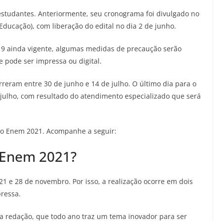
studantes. Anteriormente, seu cronograma foi divulgado no
Educação), com liberação do edital no dia 2 de junho.
9 ainda vigente, algumas medidas de precaução serão
 pode ser impressa ou digital.
rreram entre 30 de junho e 14 de julho. O último dia para o
 julho, com resultado do atendimento especializado que será
re o Enem 2021. Acompanhe a seguir:
 Enem 2021?
1 e 28 de novembro. Por isso, a realização ocorre em dois
pressa.
a redação, que todo ano traz um tema inovador para ser