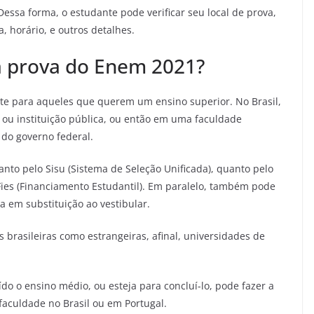
Dessa forma, o estudante pode verificar seu local de prova,
 horário, e outros detalhes.
a prova do Enem 2021?
te para aqueles que querem um ensino superior. No Brasil,
ou instituição pública, ou então em uma faculdade
 do governo federal.
anto pelo Sisu (Sistema de Seleção Unificada), quanto pelo
Fies (Financiamento Estudantil). Em paralelo, também pode
a em substituição ao vestibular.
s brasileiras como estrangeiras, afinal, universidades de
o o ensino médio, ou esteja para concluí-lo, pode fazer a
aculdade no Brasil ou em Portugal.