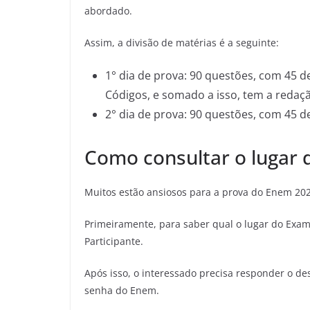
abordado.
Assim, a divisão de matérias é a seguinte:
1° dia de prova: 90 questões, com 45 
Códigos, e somado a isso, tem a redaç
2° dia de prova: 90 questões, com 45 d
Como consultar o lugar 
Muitos estão ansiosos para a prova do Enem 202
Primeiramente, para saber qual o lugar do Exame
Participante.
Após isso, o interessado precisa responder o des
senha do Enem.