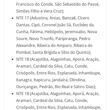
Francisco do Conde, São Sebastião do Passé,
Simões Filho e Vera Cruz);
NTE 17 (Adustina, Antas, Banzaê, Cícero
Dantas, Cipó, Coronel João Sá, Euclides da
Cunha, Fátima, Heliópolis, Jeremoabo, Nova
Soure, Novo Triunfo, Paripiranga, Pedro
Alexandre, Ribeira do Amparo, Ribeira do
Pombal, Santa Brígida e Sítio do Quinto);
NTE 18 (Acajutiba, Alagoinhas, Aporá, Araçás,
Aramari, Cardeal da Silva, Catu, Conde,
Crisópolis, Entre Rios, Esplanada, Inhambupe,
Itanagra, Itapicuru, Jandaíra, Olindina,
Ouriçangas, Pedrão, Rio Real e Sátiro Dias);
NTE 18 (Acajutiba, Alagoinhas, Aporá, Araçás,
Aramari, Cardeal da Silva, Catu, Conde,
Crisópolis, Entre Rios, Esplanada, Inhambupe,