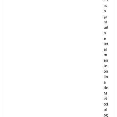
rs
o
gr
at
uit
o
e
tot
al
m
en
te
on
lin
e
de
M
et
od
ol
og