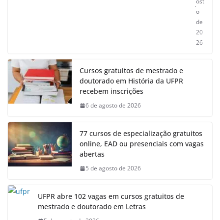
ost
o
de
20
26
Cursos gratuitos de mestrado e
doutorado em História da UFPR
recebem inscrições
6 de agosto de 2026
77 cursos de especialização gratuitos
online, EAD ou presenciais com vagas
abertas
5 de agosto de 2026
UFPR abre 102 vagas em cursos gratuitos de
mestrado e doutorado em Letras