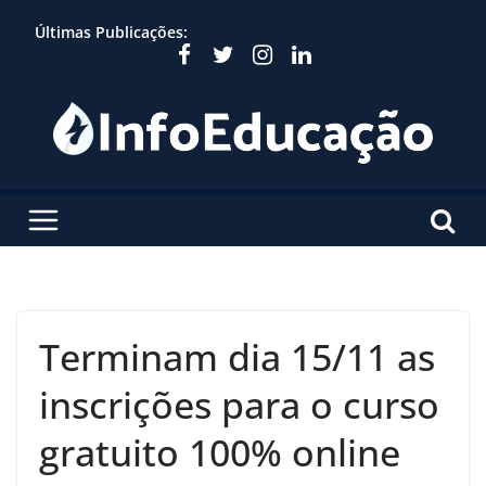
Skip
Últimas Publicações:
to
content
Terminam dia 15/11 as
inscrições para o curso
gratuito 100% online