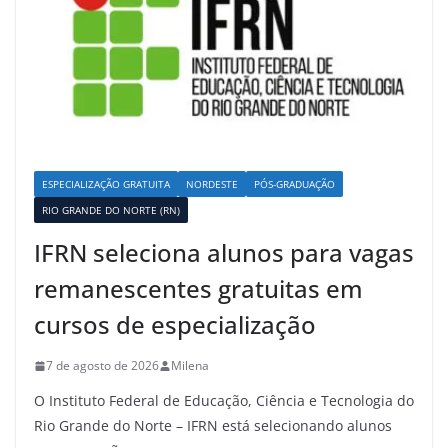
ESPECIALIZAÇÃO GRATUITA
NORDESTE
PÓS-GRADUAÇÃO
RIO GRANDE DO NORTE (RN)
IFRN seleciona alunos para vagas
remanescentes gratuitas em
cursos de especialização
7 de agosto de 2026
Milena
O Instituto Federal de Educação, Ciência e Tecnologia do
Rio Grande do Norte – IFRN está selecionando alunos