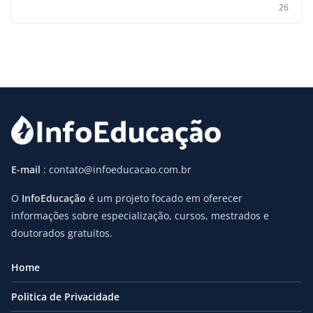
26
E-mail
: contato@infoeducacao.com.br
O
InfoEducação
é um projeto focado em oferecer
informações sobre especialização, cursos, mestrados e
doutorados gratuitos.
Home
Politica de Privacidade