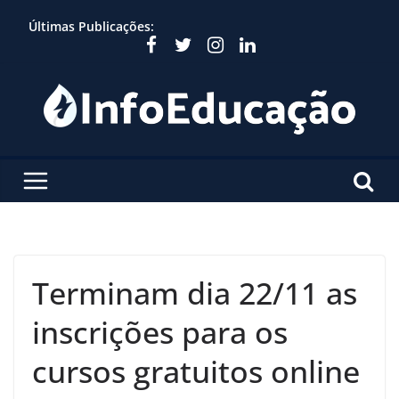
Skip
Últimas Publicações:
to
content
Terminam dia 22/11 as
inscrições para os
cursos gratuitos online