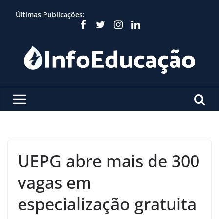
Skip
Últimas Publicações:
to
content
UEPG abre mais de 300
vagas em
especialização gratuita