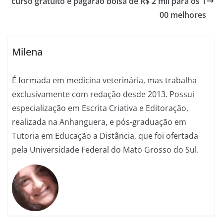
curso gratuito e pagarão bolsa de R$ 2 mil para os 1
00 melhores
Milena
É formada em medicina veterinária, mas trabalha
exclusivamente com redação desde 2013. Possui
especialização em Escrita Criativa e Editoração,
realizada na Anhanguera, e pós-graduação em
Tutoria em Educação a Distância, que foi ofertada
pela Universidade Federal do Mato Grosso do Sul.