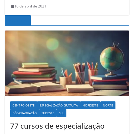
10 de abril de 2021
Noticias
CENTRO-OESTE
ESPECIALIZAÇÃO GRATUITA
NORDESTE
NORTE
PÓS-GRADUAÇÃO
SUDESTE
SUL
77 cursos de especialização