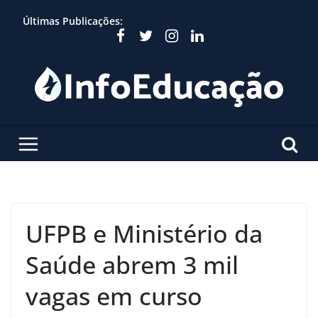
Skip
Últimas Publicações:
to
content
UFPB e Ministério da
Saúde abrem 3 mil
vagas em curso