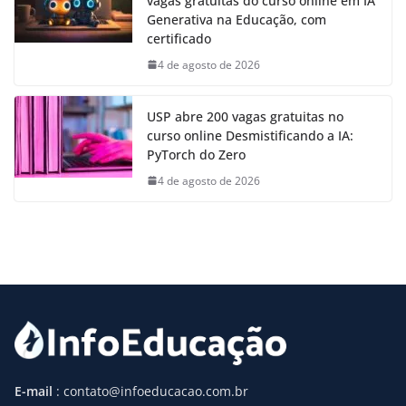
vagas gratuitas do curso online em IA
Generativa na Educação, com
certificado
4 de agosto de 2026
USP abre 200 vagas gratuitas no
curso online Desmistificando a IA:
PyTorch do Zero
4 de agosto de 2026
E-mail
: contato@infoeducacao.com.br