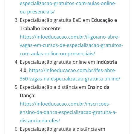
especializacao-gratuitos-com-aulas-online-
ou-presenciais/
Especialização gratuita EaD em
Educação e
Trabalho Docente
:
https://infoeducacao.com.br/if-goiano-abre-
vagas-em-cursos-de-especializacao-gratuitos-
com-aulas-online-ou-presenciais/
Especialização gratuita online em
Indústria
4.0
:
https://infoeducacao.com.br/ifes-abre-
350-vagas-na-especializacao-gratuita-online/
Especialização a distância em
Ensino da
Dança
:
https://infoeducacao.com.br/inscricoes-
ensino-da-danca-especializacao-gratuita-a-
distancia-da-ufes/
Especialização gratuita a distância em