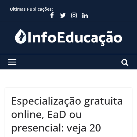
Skip
Últimas Publicações:
to
content
Especialização gratuita
online, EaD ou
presencial: veja 20