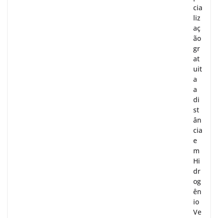
cia
liz
aç
ão
gr
at
uit
a
a
di
st
ân
cia
e
m
Hi
dr
og
ên
io
Ve