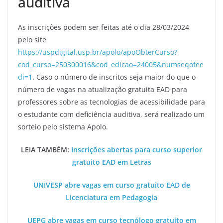
auditiva
As inscrições podem ser feitas até o dia 28/03/2024
pelo site
https://uspdigital.usp.br/apolo/apoObterCurso?
cod_curso=250300016&cod_edicao=24005&numseqofee
di=1
. Caso o número de inscritos seja maior do que o
número de vagas na atualização gratuita EAD para
professores sobre as tecnologias de acessibilidade para
o estudante com deficiência auditiva, será realizado um
sorteio pelo sistema Apolo.
LEIA TAMBÉM:
Inscrições abertas para curso superior
gratuito EAD em Letras
UNIVESP abre vagas em curso gratuito EAD de
Licenciatura em Pedagogia
UEPG abre vagas em curso tecnólogo gratuito em