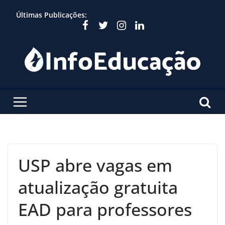
Skip
Últimas Publicações:
to
content
USP abre vagas em
atualização gratuita
EAD para professores