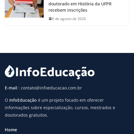
doutorado em História da UFPR
recebem inscrições
6 de agosto de 2026
E-mail
: contato@infoeducacao.com.br
O
InfoEducação
é um projeto focado em oferecer
informações sobre especialização, cursos, mestrados e
doutorados gratuitos.
Home