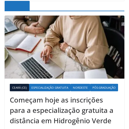
Noticias
CEARÁ (CE)
ESPECIALIZAÇÃO GRATUITA
NORDESTE
PÓS-GRADUAÇÃO
Começam hoje as inscrições
para a especialização gratuita a
distância em Hidrogênio Verde