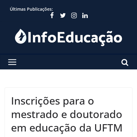
Skip
Últimas Publicações:
to
content
Inscrições para o
mestrado e doutorado
em educação da UFTM